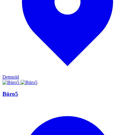
Detmold
Büro5